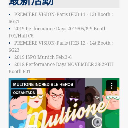
PREMIÈRE VISION-Paris (FEB 11 - 13) Booth :
6G21
2019 Performance Days 2019/05/8-9 Booth
F01/Hall C6
PREMIÈRE VISION-Paris (FEB 12 - 14) Booth :
6G23
2019 ISPO Munich Feb.3-6
2018 Performance Days NOVEMBER 28-29TH
Booth F01