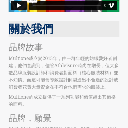
關於我們
品牌故事
Multione成立於2015年，由一群年輕的紡織愛好者創
建，他們意識到，儘管Athleisure時尚在增長，但大多
數品牌服裝設計師和消費者對面料（核心服裝材料）並
不知情。而這可能會導致設計師製造出不合適的設計或
消費者花費大量資金在不符合他們需求的服裝上。
Multione的成立提供了一系列功能和價值超出其價格
的面料。
品牌，願景