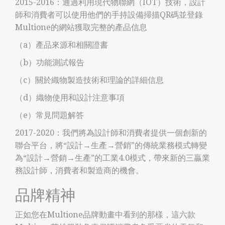
2015-2016：通過利用現代物聯網（IOT）技術，設計
師和消費者可以使用他們的手持設備掃描QR碼並登錄
Multione的網站獲取完整的產品信息
（a）產品來源和相關證書
（b）功能測試報告
（c）關於織物製造技術和理論的詳細信息
（d）織物使用和設計注意事項
（e）常見問題解答
2017-2020：我們將為設計師和消費者提供一個創新的
聯合平台，將“設計→生產→營銷”的傳統業務模式轉變
為“設計→營銷→生產”的工業4.0模式，帶來新的三贏業
務設計師，消費者和製造商的機會。
品牌精神
正如您在Multione品牌動畫中看到的那樣，這六款