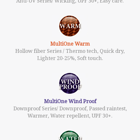
Anti-UV Series/ Wicking, UPF 30+, Easy care.
MultiOne Warm
Hollow fiber Series / Thermo tech, Quick dry,
Lighter 20-25%, Soft touch.
MultiOne Wind Proof
Downproof Series/ Downproof, Passed raintest,
Warmer, Water repellent, UPF 30+.