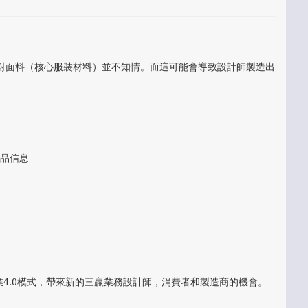
消費者對面料（核心服裝材料）並不知情。而這可能會導致設計師製造出
產品信息
工業4.0模式，帶來新的三贏業務設計師，消費者和製造商的機會。