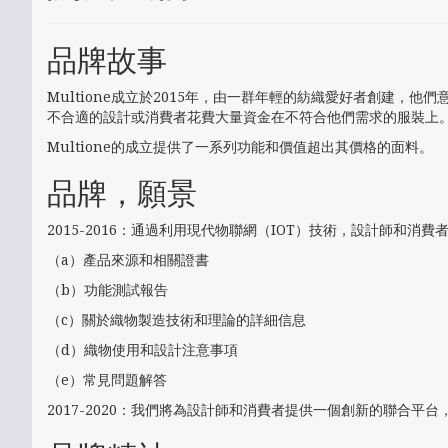
品牌故事
Multione成立於2015年，由一群年輕的紡織愛好者創建，
不合適的設計或消費者花費大量資金在不符合他們需求的服裝上
Multione的成立提供了一系列功能和價值超出其價格的面料。
品牌，願景
2015-2016：通過利用現代物聯網（IOT）技術，設計師和消
（a）產品來源和相關證書
（b）功能測試報告
（c）關於織物製造技術和理論的詳細信息
（d）織物使用和設計注意事項
（e）常見問題解答
2017-2020：我們將為設計師和消費者提供一個創新的聯合平