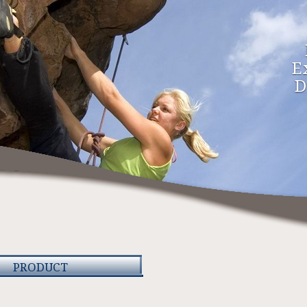
E
D
PRODUCT